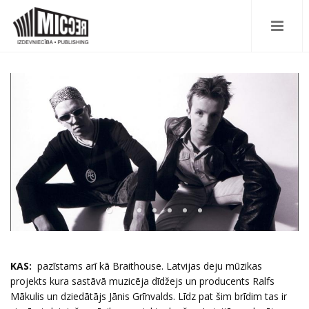
KAS:
pazīstams arī kā Braithouse. Latvijas deju mūzikas
projekts kura sastāvā muzicēja dīdžejs un producents Ralfs
Mākulis un dziedātājs Jānis Grīnvalds. Līdz pat šim brīdim tas ir