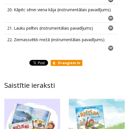
20.
Kāpēc sēnei viena kāja (instrumentālais pavadījums)
21.
Lauku pelītes (instrumentālais pavadījums)
22.
Ziemassvēkti mežā (instrumentālais pavadījums)
Draugiem.lv
Saistītie ieraksti