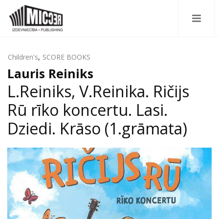
Children's
,
SCORE BOOKS
Lauris Reiniks
L.Reiniks, V.Reinika. Ričijs
Rū rīko koncertu. Lasi.
Dziedi. Krāso (1.grāmata)