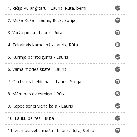
1.
Ričijs Rū ar ģitāru - Lauris, Rūta, bērni
2.
Muša Kuša - Lauris, Rūta, Sofija
3.
Varžu prieki - Lauris, Rūta
4.
Zeltainais kamoliņš - Lauris, Rūta
5.
Kurmja pārsteigums - Lauris
6.
Vārna modes skatē - Lauris
7.
Olu tracis Lieldienās - Lauris, Sofija
8.
Māmiņas dziesmiņa - Rūta
9.
Kāpēc sēnei viena kāja - Lauris
10.
Lauku pelītes - Rūta
11.
Ziemassvētki mežā - Lauris, Rūta, Sofija