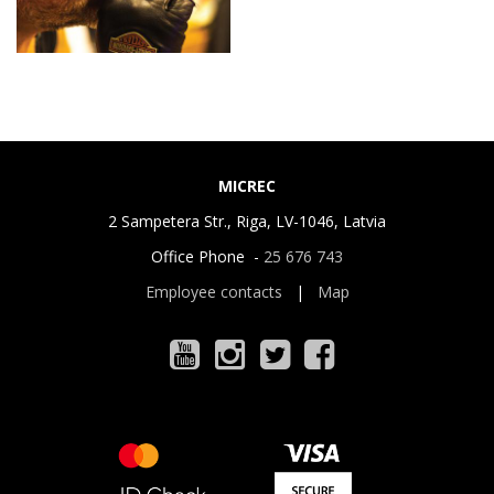
MICREC
2 Sampetera Str., Riga, LV-1046, Latvia
Office Phone -
25 676 743
Employee contacts
|
Map