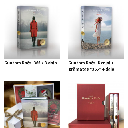
Guntars Račs. 365 / 3.daļa
Guntars Račs. Dzejoļu
grāmatas "365" 4.daļa