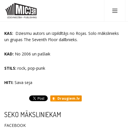
KAS:
Dziesmu autors un izpildītājs no Rojas. Solo mākslinieks
un grupas The Seventh Floor dalībnieks.
KAD:
No 2006 un pašlaik
STILS:
rock, pop-punk
HITI:
Sava seja
Draugiem.lv
SEKO MĀKSLINIEKAM
FACEBOOK