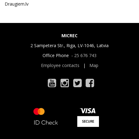
Draugiem.lv
MICREC
2 Sampetera Str., Riga, LV-1046, Latvia
Office Phone -
25 676 743
Employee contacts
|
Map