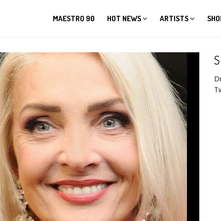
MAESTRO 90
HOT NEWS
ARTISTS
SHO
S
D
Tw