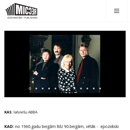
KAS:
latviešu ABBA
KAD:
no 1960.gadu beigām līdz 90.beigām, vēlāk - epozidiski