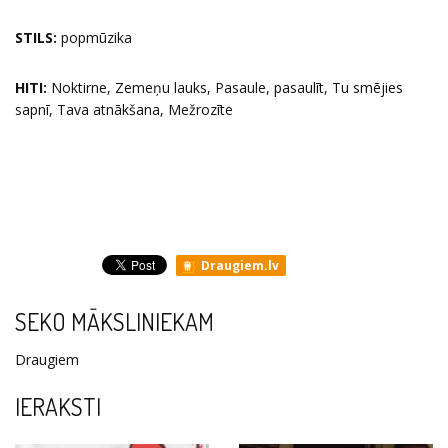
STILS:
popmūzika
HITI:
Noktirne, Zemeņu lauks, Pasaule, pasaulīt, Tu smējies
sapnī, Tava atnākšana, Mežrozīte
Draugiem.lv
SEKO MĀKSLINIEKAM
Draugiem
IERAKSTI