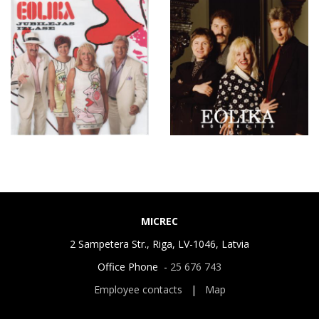
MICREC
2 Sampetera Str., Riga, LV-1046, Latvia
Office Phone -
25 676 743
Employee contacts
|
Map