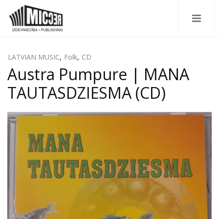
LATVIAN MUSIC
,
Folk
,
CD
Austra Pumpure | MANA
TAUTASDZIESMA (CD)