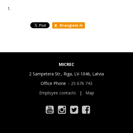
1.
Draugiem.lv
MICREC
2 Sampetera Str., Riga, LV-1046, Latvia
Office Phone -
25 676 743
Employee contacts
|
Map