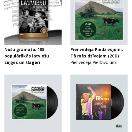
Nošu grāmata. 135
Pienvedēja Piedzīvojumi.
populārākās latviešu
Tā mēs dzīvojam (2CD)
ziņģes un šlāgeri
Pienvedēja Piedzīvojumi