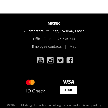
MICREC
2 Sampetera Str., Riga, LV-1046, Latvia
Office Phone -
25 676 743
Employee contacts
|
Map
© 2026 Publishing House MicRec. All rights reserved / Developed by