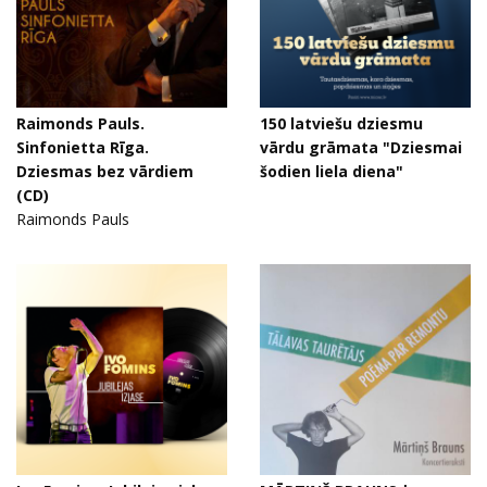
Raimonds Pauls.
150 latviešu dziesmu
Sinfonietta Rīga.
vārdu grāmata "Dziesmai
Dziesmas bez vārdiem
šodien liela diena"
(CD)
Raimonds Pauls