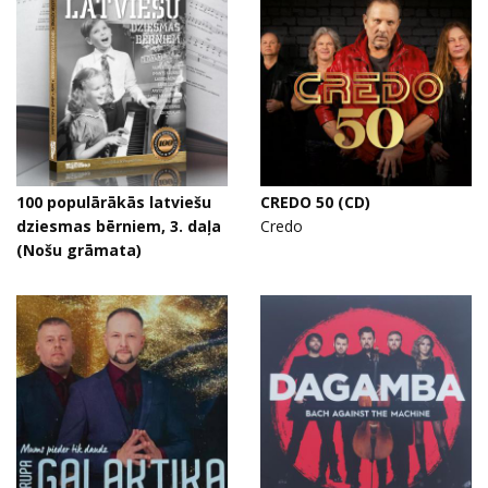
100 populārākās latviešu
CREDO 50 (CD)
dziesmas bērniem, 3. daļa
Credo
(Nošu grāmata)