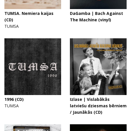
TUMSA. Nemiera kaijas
DaGamba | Bach Against
(CD)
The Machine (vinyl)
TUMSA
1996 (CD)
Izlase | Vislabākās
TUMSA
latviešu dziesmas bērniem
/ Jaunākās (CD)