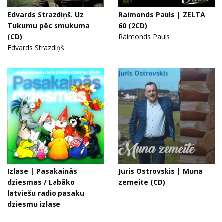
Edvards Strazdiņš. Uz
Raimonds Pauls | ZELTA
Tukumu pēc smukuma
60 (2CD)
(CD)
Raimonds Pauls
Edvards Strazdiņš
Izlase | Pasakainās
Juris Ostrovskis | Muna
dziesmas / Labāko
zemeite (CD)
latviešu radio pasaku
dziesmu izlase