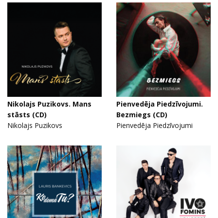
Nikolajs Puzikovs. Mans
Pienvedēja Piedzīvojumi.
stāsts (CD)
Bezmiegs (CD)
Nikolajs Puzikovs
Pienvedēja Piedzīvojumi