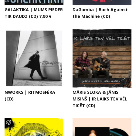
GALAKTIKA | MUMS PIEDER
DaGamba | Bach Against
TIK DAUDZ (CD) 7,90 €
the Machine (CD)
NWORKS | RITMOSFĒRA
MĀRIS SLOKA & JĀNIS
(CD)
MISIŅŠ | IR LAIKS TEV VĒL
TICĒT (CD)