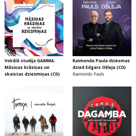
Vokālā studija GAMMA.
Raimonda Paula dziesmas
Māsiņas krāsiņas un
dzied Edgars Ošleja (CD)
skaistas dziesmiņas (CD)
Raimonds Pauls