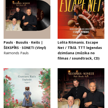
Pauls · Busulis · Keišs |
Lolita Ritmanis. Escape
ŠEKSPĪRS · SONETI (Vinyl)
Net / Tīklā. TTT leģendas
Raimonds Pauls
dzimšana (mūzika no
filmas / soundtrack, CD)