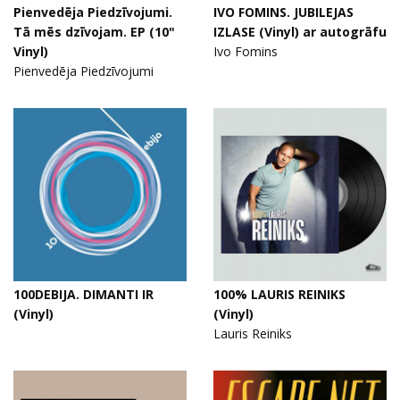
Pienvedēja Piedzīvojumi.
IVO FOMINS. JUBILEJAS
Tā mēs dzīvojam. EP (10"
IZLASE (Vinyl) ar autogrāfu
Vinyl)
Ivo Fomins
Pienvedēja Piedzīvojumi
100DEBIJA. DIMANTI IR
100% LAURIS REINIKS
(Vinyl)
(Vinyl)
Lauris Reiniks