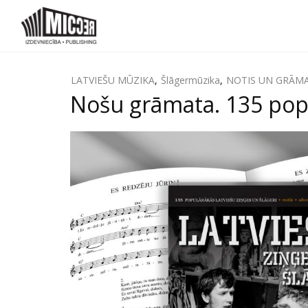
LATVIEŠU MŪZIKA
,
Šlāgermūzika
,
NOTIS UN GRĀM
Nošu grāmata. 135 popu