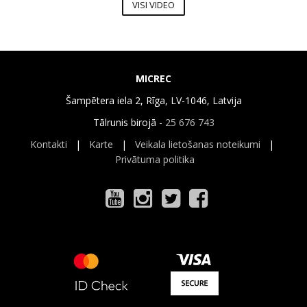
VISI VIDEO
MICREC
Šampētera iela 2, Rīga, LV-1046, Latvija
Tālrunis birojā -
25 676 743
Kontakti
|
Karte
|
Veikala lietošanas noteikumi
|
Privātuma politika