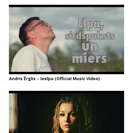
Andris Ērglis – Ieelpa (Official Music Video)