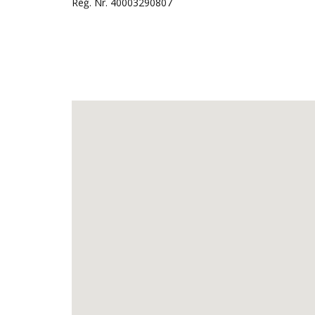
Reģ. Nr. 40003290807