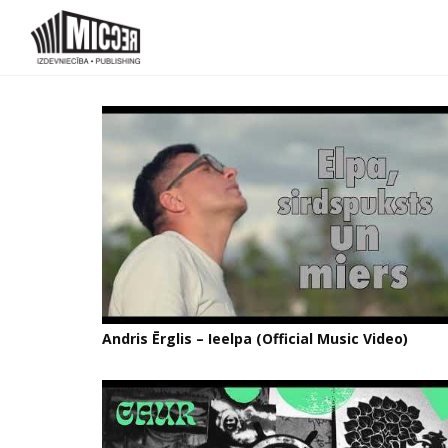
Andris Ērglis – Ieelpa (Official Music Video)