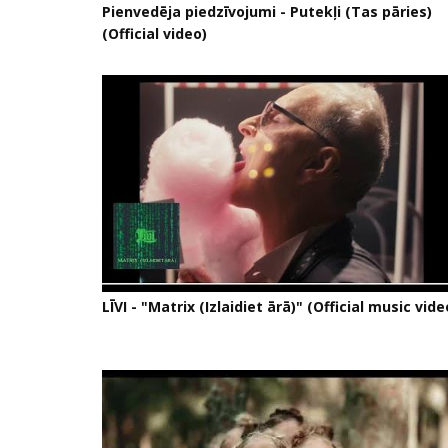
Pienvedēja piedzīvojumi - Putekļi (Tas pāries)
(Official video)
LĪVI - "Matrix (Izlaidiet ārā)" (Official music vide