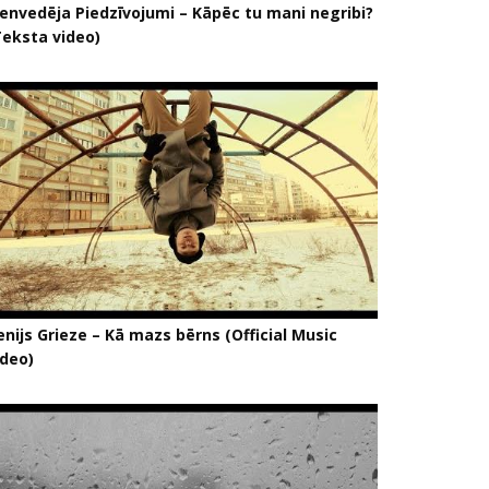
ienvedēja Piedzīvojumi – Kāpēc tu mani negribi?
Teksta video)
nijs Grieze – Kā mazs bērns (Official Music
ideo)