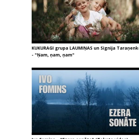
KUKURAGI grupa LAUMIŅAS un Signija Taraņenk
- "Ņam, ņam, ņam"