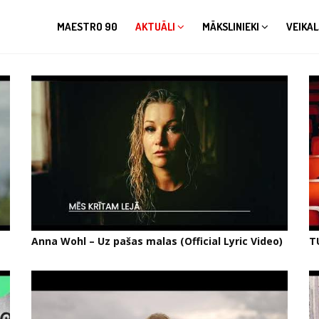
MAESTRO 90
AKTUĀLI
MĀKSLINIEKI
VEIKAL
Anna Wohl – Uz pašas malas (Official Lyric Video)
T