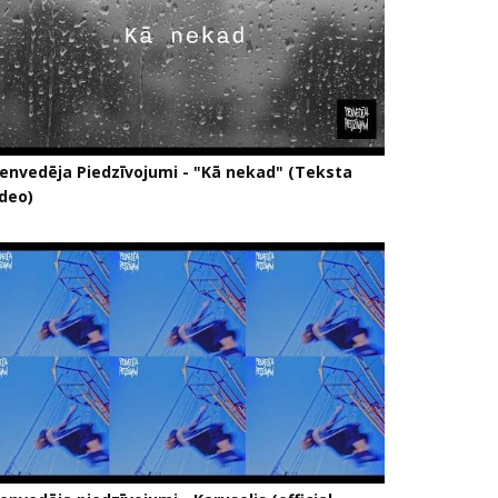
ienvedēja Piedzīvojumi - "Kā nekad" (Teksta
ideo)