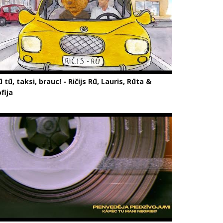
 tū, taksi, brauc! - Ričijs Rū, Lauris, Rūta &
fija