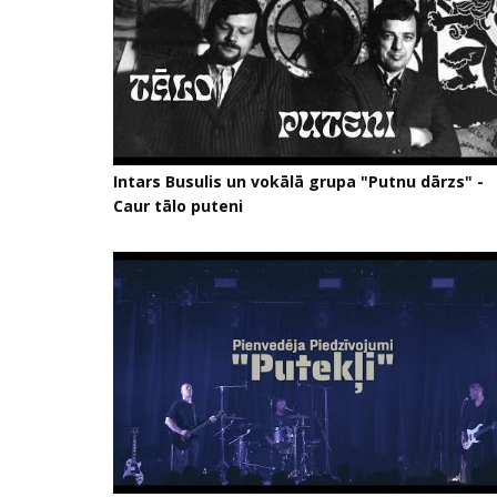
Intars Busulis un vokālā grupa "Putnu dārzs" -
Caur tālo puteni