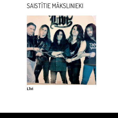
SAISTĪTIE MĀKSLINIEKI
Līvi