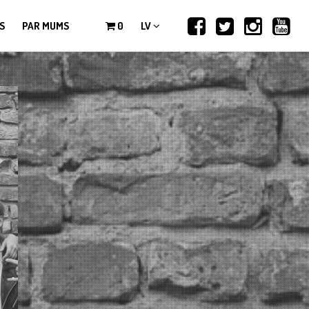
S
PAR MUMS
0
LV