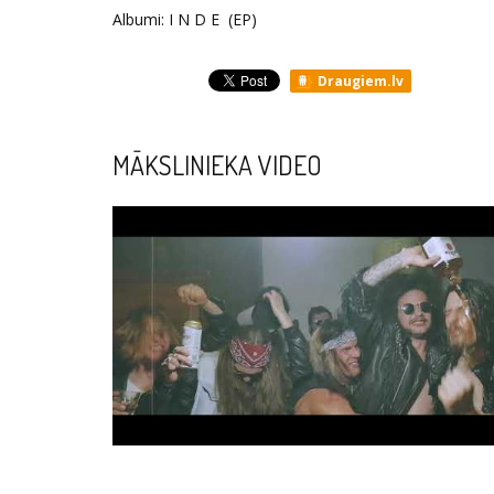
Albumi: I N D E (EP)
Draugiem.lv
MĀKSLINIEKA VIDEO