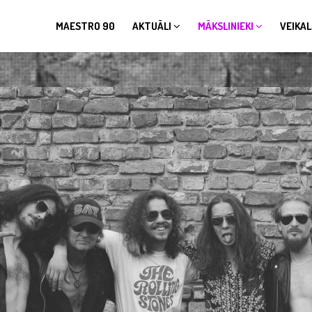
MAESTRO 90
AKTUĀLI
MĀKSLINIEKI
VEIKAL