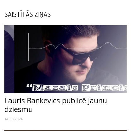
SAISTĪTĀS ZIŅAS
Lauris Bankevics publicē jaunu
dziesmu
14.05.2026