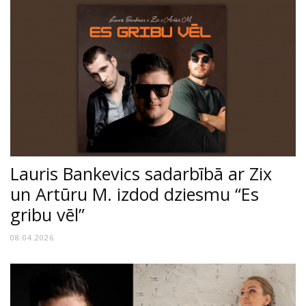
Lauris Bankevics sadarbībā ar Zix
un Artūru M. izdod dziesmu “Es
gribu vēl”
08.04.2026