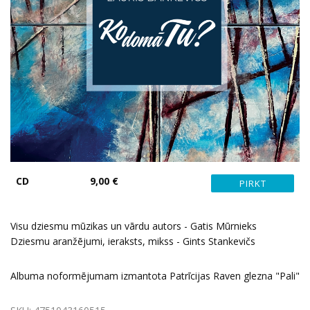
CD
9,00 €
Visu dziesmu mūzikas un vārdu autors - Gatis Mūrnieks
Dziesmu aranžējumi, ieraksts, mikss - Gints Stankevičs
Albuma noformējumam izmantota Patrīcijas Raven glezna "Pali"