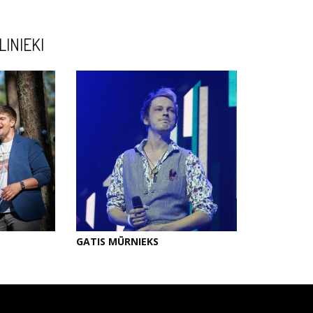
LINIEKI
GATIS MŪRNIEKS