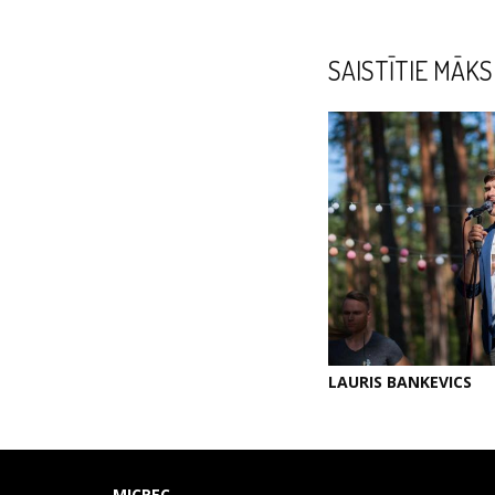
SAISTĪTIE MĀKS
LAURIS BANKEVICS
MICREC