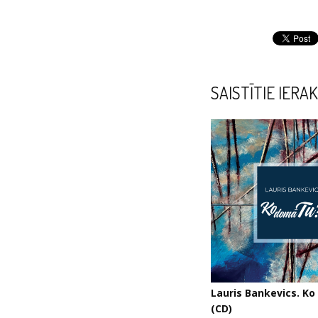
SAISTĪTIE IERAK
Lauris Bankevics. K
(CD)