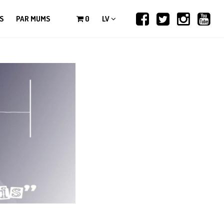
S
PAR MUMS
0
LV