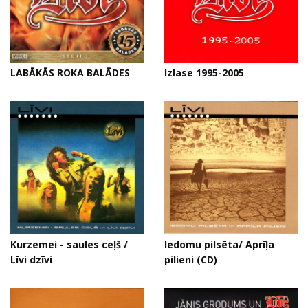
LABĀKĀS ROKA BALĀDES
Izlase 1995-2005
Kurzemei - saules ceļš /
Iedomu pilsēta/ Aprīļa
Līvi dzīvi
pilieni (CD)