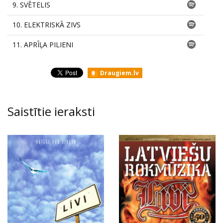
9.
SVĒTELIS
10.
ELEKTRISKĀ ZIVS
11.
APRĪĻA PILIENI
Draugiem.lv
Saistītie ieraksti