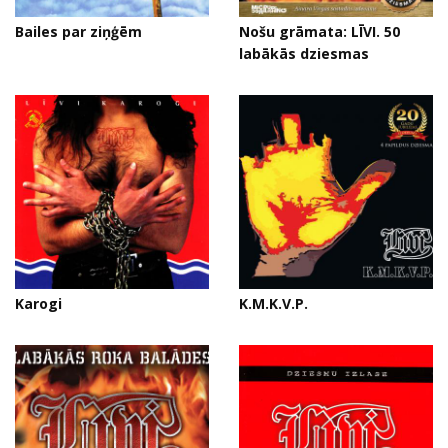
Bailes par ziņģēm
Nošu grāmata: LĪVI. 50
labākās dziesmas
Karogi
K.M.K.V.P.