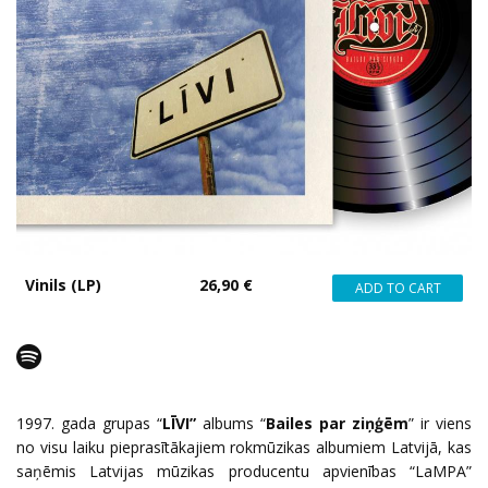
Vinils (LP)
26,90 €
1997. gada grupas “
LĪVI”
albums “
Bailes par ziņģēm
” ir viens
no visu laiku pieprasītākajiem rokmūzikas albumiem Latvijā, kas
saņēmis Latvijas mūzikas producentu apvienības “LaMPA”