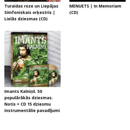
Turaidas roze un Liepājas
MENUETS | In Memoriam
Simfoniskais orķestris |
(CD)
Lielās dziesmas (CD)
Imants Kalniņš. 50
populārākās dziesmas.
Notis + CD 15 dziesmu
instrumentālie pavadījumi