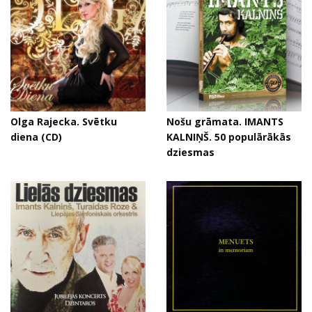
Olga Rajecka. Svētku
Nošu grāmata. IMANTS
diena (CD)
KALNIŅŠ. 50 populārākās
dziesmas