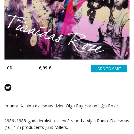
CD
6,99 €
Imanta Kalniņa dziesmas dzied Olga Rajecka un Uģis Roze.
1986.-1988. gada ieraksti / licencēts no Latvijas Radio. Dziesmas
(16., 17.) producents Juris Millers.