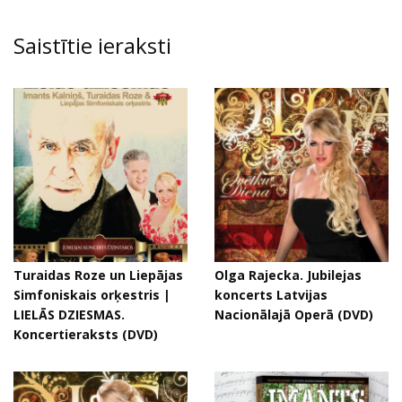
Saistītie ieraksti
Turaidas Roze un Liepājas
Olga Rajecka. Jubilejas
Simfoniskais orķestris |
koncerts Latvijas
LIELĀS DZIESMAS.
Nacionālajā Operā (DVD)
Koncertieraksts (DVD)