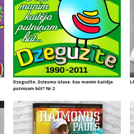
Dzeguzīte. Dziesmu izlase. Kas manim kaitēja
L
putniņam būt? Nr.2