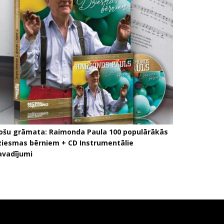
ošu grāmata: Raimonda Paula 100 populārākās
ziesmas bērniem + CD Instrumentālie
avadījumi