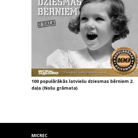
100 populārākās latviešu dziesmas bērniem 2.
daļa (Nošu grāmata)
MICREC