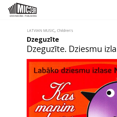
LATVIAN MUSIC
,
Children's
Dzeguzīte
Dzeguzīte. Dziesmu izl