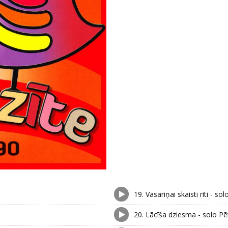
19.
Vasariņai skaisti rīti - sol
20.
Lācīša dziesma - solo Pē