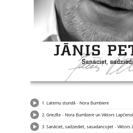
1.
Laternu stundā - Nora Bumbiere
2.
Griezīte - Nora Bumbiere un Viktors Lapčeno
3.
Sanāciet, sadziediet, sasadancojiet - Viktor