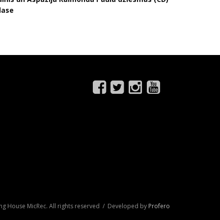
lase
ng House MicRec. All rights reserved / Developed by
Profero