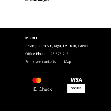
MICREC
2 Sampetera Str., Riga, LV-1046, Latvia
Office Phone -
25 676 743
Employee contacts
|
Map