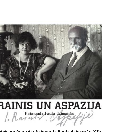
ainis un Aspazija Raimonda Paula dziesmās (CD)