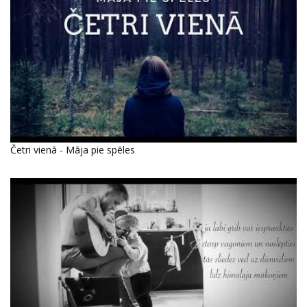
Četri vienā - Māja pie spēles