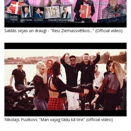
Saldās sejas un draugi - "Reiz Ziemassvētkos..." (Official video)
Nikolajs Puzikovs "Man vajag tādu kā tevi" (official video)