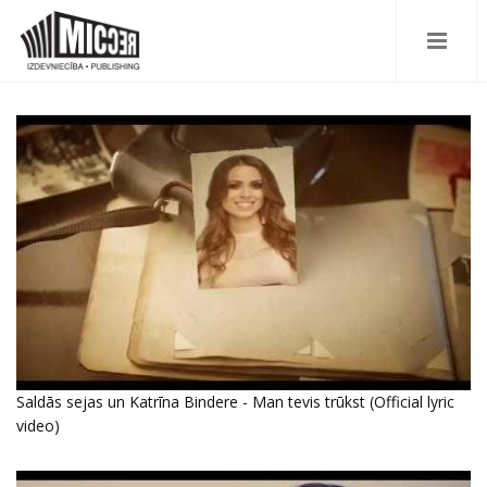
Saldās sejas un Katrīna Bindere - Man tevis trūkst (Official lyric
video)