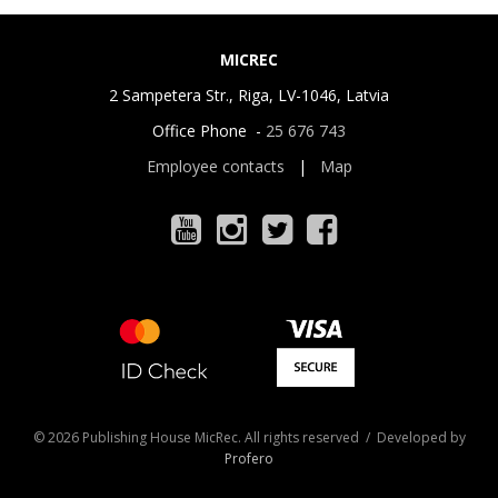
MICREC
2 Sampetera Str., Riga, LV-1046, Latvia
Office Phone -
25 676 743
Employee contacts
|
Map
© 2026 Publishing House MicRec. All rights reserved / Developed by
Profero