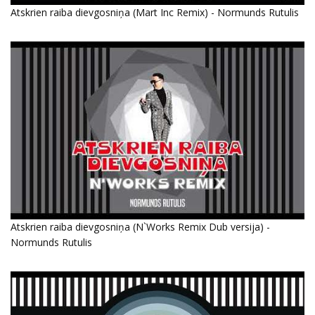
Atskrien raiba dievgosniņa (Mart Inc Remix) - Normunds Rutulis
Atskrien raiba dievgosniņa (N`Works Remix Dub versija) -
Normunds Rutulis