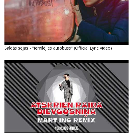
Saldās sejas - "Iemīlējies autobuss" (Official Lyric Video)