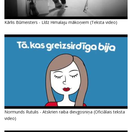
Kārlis Būmeisters - Līdz Himalaju mākoņiem (Teksta video)
Normunds Rutulis - Atskrien raiba dievgosniņa (Oficiālais teksta
video)