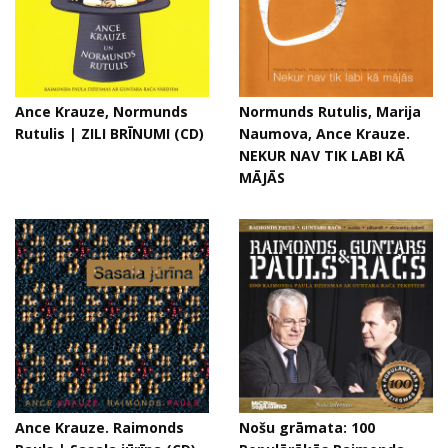
Ance Krauze, Normunds
Normunds Rutulis, Marija
Rutulis | ZILI BRĪNUMI (CD)
Naumova, Ance Krauze.
NEKUR NAV TIK LABI KĀ
MĀJĀS
Ance Krauze. Raimonds
Nošu grāmata: 100