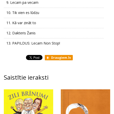
9.
Lecam pa vecam
10.
Tik vien es lūdzu
11.
Kā var zināt to
12.
Dakteris Žanis
13.
PAPILDUS: Lecam Non Stop!
Draugiem.lv
Saistītie ieraksti