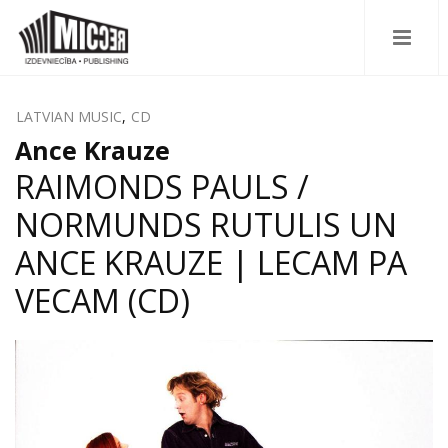
LATVIAN MUSIC
,
CD
Ance Krauze
RAIMONDS PAULS /
NORMUNDS RUTULIS UN
ANCE KRAUZE | LECAM PA
VECAM (CD)