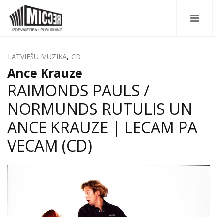
LATVIEŠU MŪZIKA
,
CD
Ance Krauze
RAIMONDS PAULS /
NORMUNDS RUTULIS UN
ANCE KRAUZE | LECAM PA
VECAM (CD)