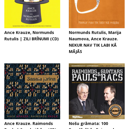
Ance Krauze, Normunds
Normunds Rutulis, Marija
Rutulis | ZILI BRĪNUMI (CD)
Naumova, Ance Krauze.
NEKUR NAV TIK LABI KĀ
MĀJĀS
Ance Krauze. Raimonds
Nošu grāmata: 100