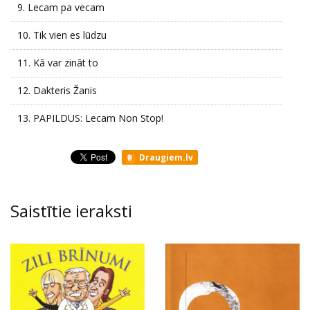
9.
Lecam pa vecam
10.
Tik vien es lūdzu
11.
Kā var zināt to
12.
Dakteris Žanis
13.
PAPILDUS: Lecam Non Stop!
Draugiem.lv
Saistītie ieraksti