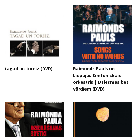
tagad un toreiz (DVD)
Raimonds Pauls un
Liepājas Simfoniskais
orķestris | Dziesmas bez
vārdiem (DVD)