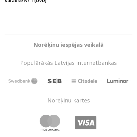
Karaoke Nr.1 (DVD)
Norēķinu iespējas veikalā
Populārākās Latvijas internetbankas
Norēķinu kartes