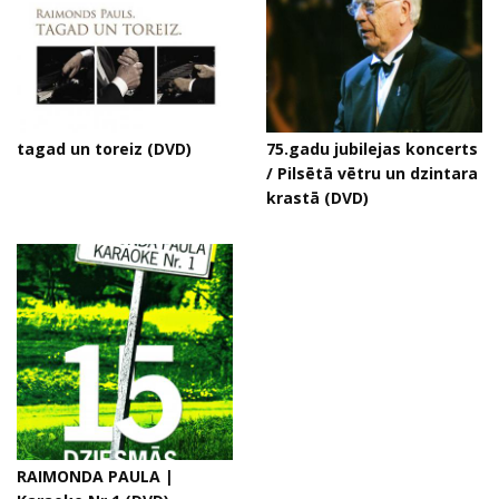
tagad un toreiz (DVD)
75.gadu jubilejas koncerts
/ Pilsētā vētru un dzintara
krastā (DVD)
RAIMONDA PAULA |