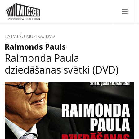
LATVIEŠU MŪZIKA
,
DVD
Raimonds Pauls
Raimonda Paula
dziedāšanas svētki (DVD)