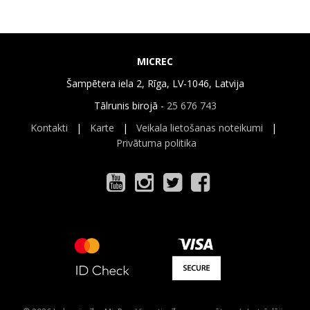
MICREC
Šampētera iela 2, Rīga, LV-1046, Latvija
Tālrunis birojā -
25 676 743
Kontakti
|
Karte
|
Veikala lietošanas noteikumi
|
Privātuma politika