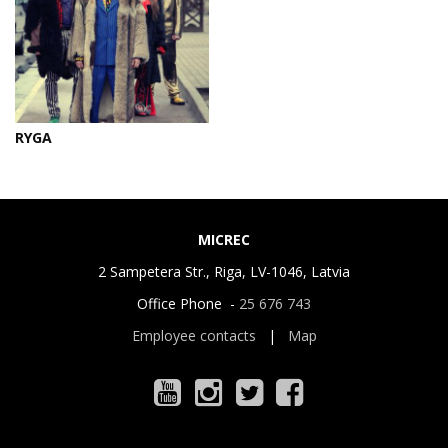
RYGA
MICREC
2 Sampetera Str., Riga, LV-1046, Latvia
Office Phone -
25 676 743
Employee contacts
|
Map