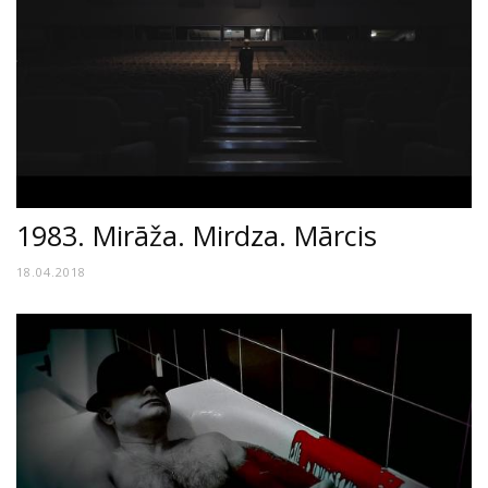
1983. Mirāža. Mirdza. Mārcis
18.04.2018