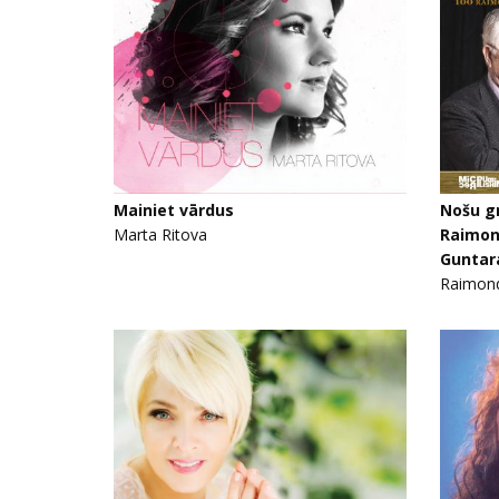
Mainiet vārdus
Nošu g
Marta Ritova
Raimon
Guntar
Raimond