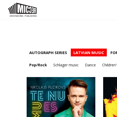
AUTOGRAPH SERIES
LATVIAN MUSIC
FO
Pop/Rock
Schlager music
Dance
Children'