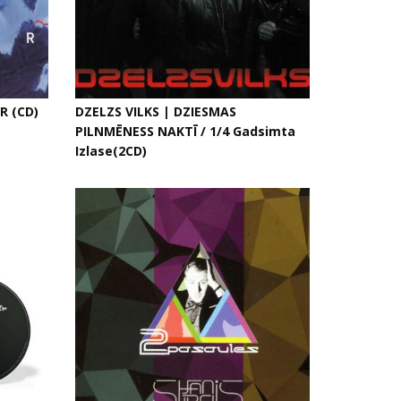
R (CD)
DZELZS VILKS | DZIESMAS
PILNMĒNESS NAKTĪ / 1/4 Gadsimta
Izlase(2CD)