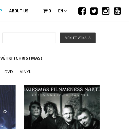
P
ABOUT US
0
EN
VĒTKI (CHRISTMAS)
DVD
VINYL