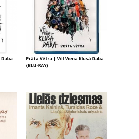
ā Daba
Prāta Vētra | Vēl Viena Klusā Daba
(BLU-RAY)