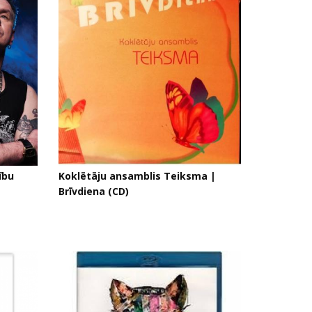
ību
Koklētāju ansamblis Teiksma |
Brīvdiena (CD)