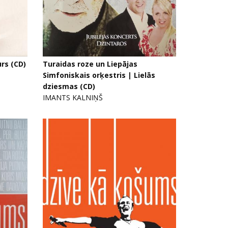
urs (CD)
Turaidas roze un Liepājas
Simfoniskais orķestris | Lielās
dziesmas (CD)
IMANTS KALNIŅŠ