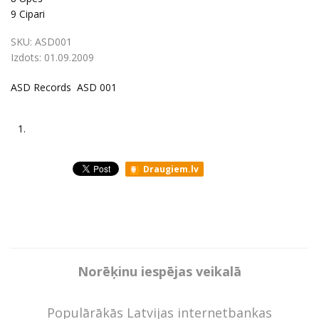
9
Cipari
SKU:
ASD001
Izdots:
01.09.2009
ASD Records ASD 001
1.
Draugiem.lv
Norēķinu iespējas veikalā
Populārākās Latvijas internetbankas