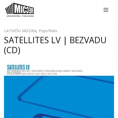
LATVIEŠU MŪZIKA
,
Pops/Roks
SATELLITES LV | BEZVADU
(CD)