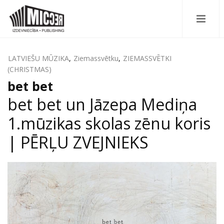
LATVIEŠU MŪZIKA
,
Ziemassvētku
,
ZIEMASSVĒTKI
(CHRISTMAS)
bet bet
bet bet un Jāzepa Mediņa
1.mūzikas skolas zēnu koris
| PĒRĻU ZVEJNIEKS