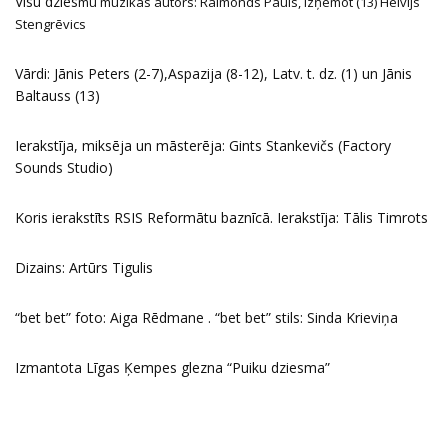
Visu dzies
mu mūzikas autors: Raimonds Pauls, izņemot (13) Helvijs
Stengrēvics
Vārdi: Jānis Peters (2-7),Aspazija (8-12), Latv. t. dz. (1) un Jānis
Baltauss (13)
Ierakstīja, miksēja un māsterēja: Gints Stankevičs (Factory
Sounds Studio)
Koris ierakstīts RSIS Reformātu baznīcā. Ierakstīja: Tālis Timrots
Dizains: Artūrs Tigulis
“bet bet” foto: Aiga Rēdmane . “bet bet” stils: Sinda Krieviņa
Izmantota Līgas Ķempes glezna “Puiku dziesma”