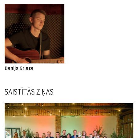
Denijs Grieze
SAISTĪTĀS ZIŅAS