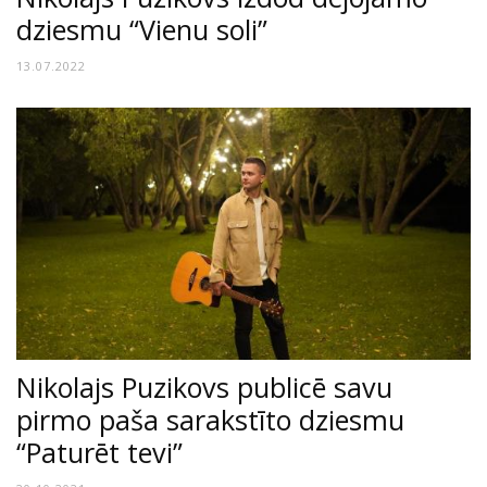
dziesmu “Vienu soli”
13.07.2022
Nikolajs Puzikovs publicē savu
pirmo paša sarakstīto dziesmu
“Paturēt tevi”