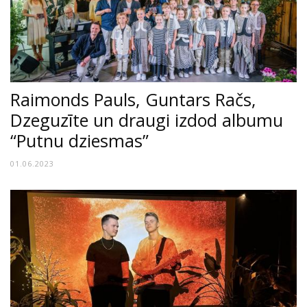
Raimonds Pauls, Guntars Račs,
Dzeguzīte un draugi izdod albumu
“Putnu dziesmas”
01.06.2023