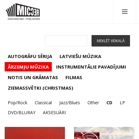
AUTOGRĀFU SĒRIJA
LATVIEŠU MŪZIKA
ĀRZEMJU MŪZIKA
INSTRUMENTĀLIE PAVADĪJUMI
NOTIS UN GRĀMATAS
FILMAS
ZIEMASSVĒTKI (CHRISTMAS)
Pop/Rock
Classical
Jazz/Blues
Other
CD
LP
DVD/BLURAY
AKSESUĀRI