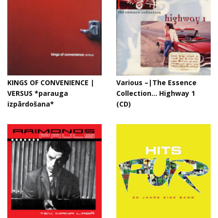
KINGS OF CONVENIENCE |
Various –|The Essence
VERSUS *parauga
Collection... Highway 1
izpārdošana*
(CD)