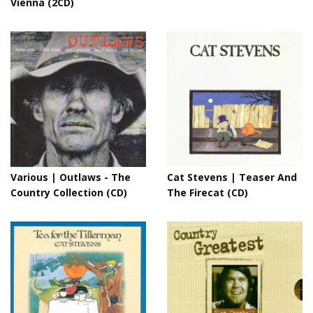
Vienna (2CD)
Various | Outlaws - The
Cat Stevens | Teaser And
Country Collection (CD)
The Firecat (CD)