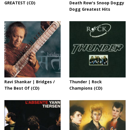
GREATEST (CD)
Death Row's Snoop Doggy
Dogg Greatest Hits
Ravi Shankar | Bridges /
Thunder | Rock
The Best Of (CD)
Champions (CD)