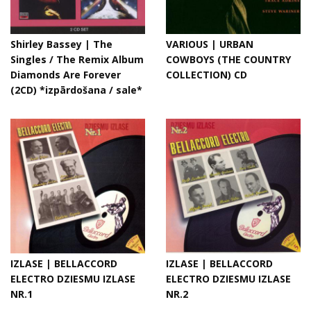
Shirley Bassey | The
VARIOUS | URBAN
Singles / The Remix Album
COWBOYS (THE COUNTRY
Diamonds Are Forever
COLLECTION) CD
(2CD) *izpārdošana / sale*
IZLASE | BELLACCORD
IZLASE | BELLACCORD
ELECTRO DZIESMU IZLASE
ELECTRO DZIESMU IZLASE
NR.1
NR.2