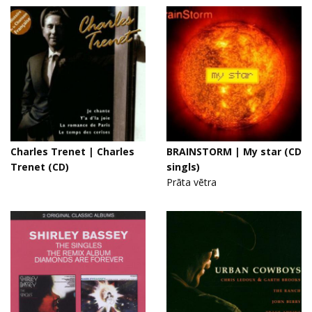
Charles Trenet | Charles
BRAINSTORM | My star (CD
Trenet (CD)
singls)
Prāta vētra