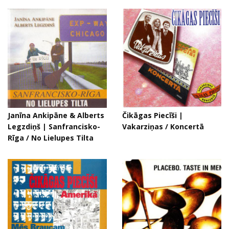
Janīna Ankipāne & Alberts
Čikāgas Piecīši |
Legzdiņš | Sanfrancisko-
Vakarziņas / Koncertā
Rīga / No Lielupes Tilta