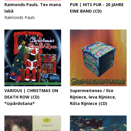
Raimonds Pauls. Tev mana
PUR | HITS PUR - 20 JAHRE
labā
EINE BAND (CD)
Raimonds Pauls
VARIOUS | CHRISTMAS ON
Supermeitenes / Ilze
DEATH ROW (CD)
Rijniece, Ieva Rijniece,
*izpārdošana*
Rūta Rijniece (CD)