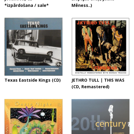
*izpārdošana / sale*
Mēness..)
Texas Eastside Kings (CD)
JETHRO TULL | THIS WAS
(CD, Remastered)