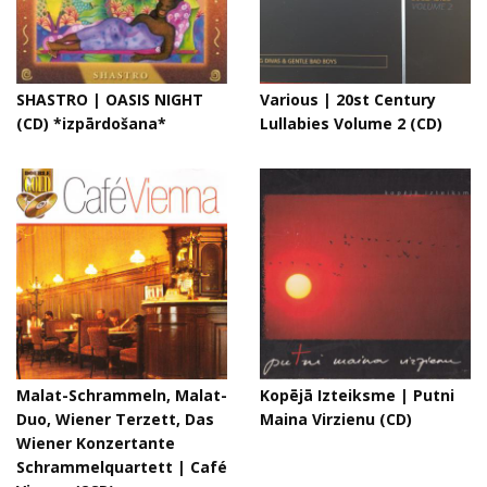
SHASTRO | OASIS NIGHT
Various | 20st Century
(CD) *izpārdošana*
Lullabies Volume 2 (CD)
Malat-Schrammeln, Malat-
Kopējā Izteiksme | Putni
Duo, Wiener Terzett, Das
Maina Virzienu (CD)
Wiener Konzertante
Schrammelquartett | Café