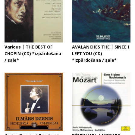
Various | THE BEST OF
AVALANCHES THE | SINCE I
CHOPIN (CD) *izpārdošana
LEFT YOU (CD)
/ sale*
*izpārdošana / sale*