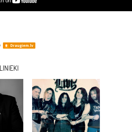
Draugiem.lv
LINIEKI