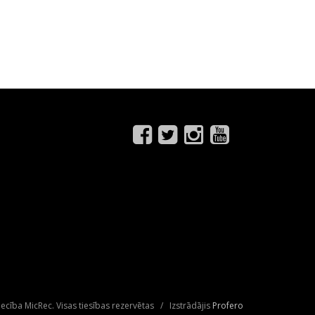
ecība MicRec. Visas tiesības rezervētas / Izstrādājis
Profero