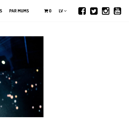
S
PAR MUMS
0
LV