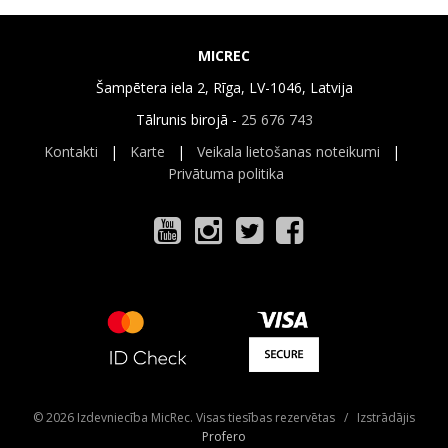
MICREC
Šampētera iela 2, Rīga, LV-1046, Latvija
Tālrunis birojā -
25 676 743
Kontakti
|
Karte
|
Veikala lietošanas noteikumi
|
Privātuma politika
© 2026 Izdevniecība MicRec. Visas tiesības rezervētas / Izstrādājis
Profero