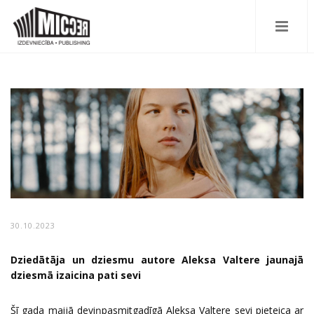
30.10.2023
Dziedātāja un dziesmu autore Aleksa Valtere jaunajā
dziesmā izaicina pati sevi
Šī gada maijā deviņpasmitgadīgā Aleksa Valtere sevi pieteica ar