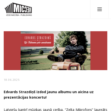
18.06.2025
Edvards Strazdiņš izdod jaunu albumu un aicina uz
prezentācijas koncertu!
Latviešu kantrī mūzikas jaunā cerība, “Zelta Mikrofons” laureāts