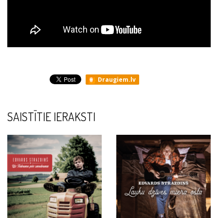
Draugiem.lv
SAISTĪTIE IERAKSTI