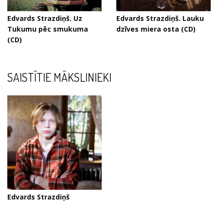
Edvards Strazdiņš. Uz
Edvards Strazdiņš. Lauku
Tukumu pēc smukuma
dzīves miera osta (CD)
(CD)
SAISTĪTIE MĀKSLINIEKI
Edvards Strazdiņš