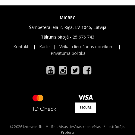
MICREC
Šampētera iela 2, Rīga, LV-1046, Latvija
Tālrunis birojā -
25 676 743
Kontakti
|
Karte
|
Veikala lietošanas noteikumi
|
Privātuma politika
© 2026 Izdevniecība MicRec. Visas tiesības rezervētas / Izstrādājis
Profero