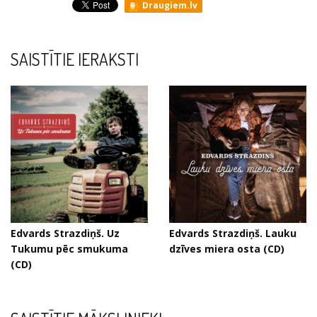
Draugiem.lv
SAISTĪTIE IERAKSTI
Edvards Strazdiņš. Uz
Edvards Strazdiņš. Lauku
Tukumu pēc smukuma
dzīves miera osta (CD)
(CD)