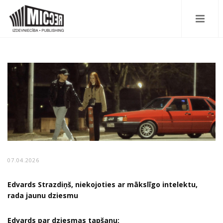
07.04.2026
Edvards Strazdiņš, niekojoties ar mākslīgo intelektu,
rada jaunu dziesmu
Edvards par dziesmas tapšanu: