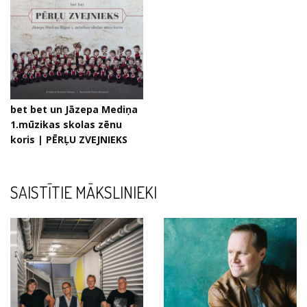
bet bet un Jāzepa Mediņa
1.mūzikas skolas zēnu
koris | PĒRĻU ZVEJNIEKS
SAISTĪTIE MĀKSLINIEKI