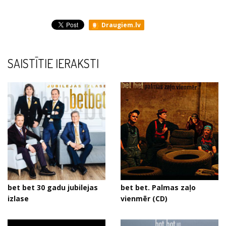
Draugiem.lv
SAISTĪTIE IERAKSTI
bet bet 30 gadu jubilejas
bet bet. Palmas zaļo
izlase
vienmēr (CD)