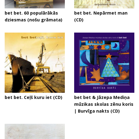
bet bet. 60 populārākās
bet bet. Nepārmet man
dziesmas (nošu grāmata)
(CD)
bet bet. Ceļš kuru iet (CD)
bet bet & Jāzepa Mediņa
mūzikas skolas zēnu koris
| Burvīga nakts (CD)