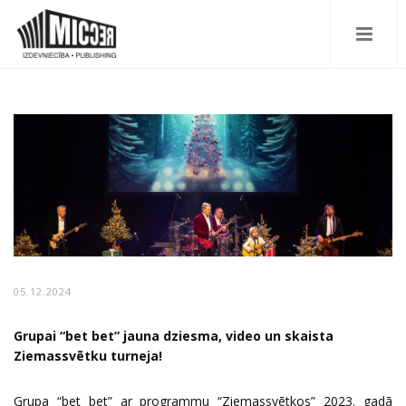
05.12.2024
Grupai “bet bet” jauna dziesma, video un skaista
Ziemassvētku turneja!
Grupa “bet bet” ar programmu “Ziemassvētkos” 2023. gadā