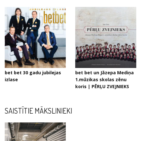
bet bet 30 gadu jubilejas
bet bet un Jāzepa Mediņa
izlase
1.mūzikas skolas zēnu
koris | PĒRĻU ZVEJNIEKS
SAISTĪTIE MĀKSLINIEKI