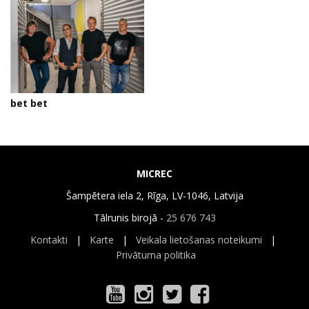
bet bet
MICREC
Šampētera iela 2, Rīga, LV-1046, Latvija
Tālrunis birojā -
25 676 743
Kontakti
|
Karte
|
Veikala lietošanas noteikumi
|
Privātuma politika