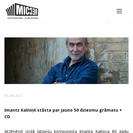
05.08.2021
Imants Kalniņš stāsta par jauno 50 dziesmu grāmatu +
CD
Atzīmējot izcilā latviešu komponista Imanta Kalniņa 80 gadu