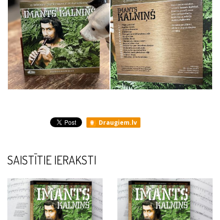
Draugiem.lv
SAISTĪTIE IERAKSTI