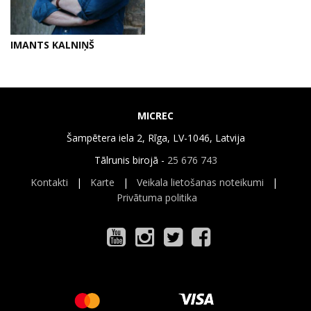
IMANTS KALNIŅŠ
MICREC
Šampētera iela 2, Rīga, LV-1046, Latvija
Tālrunis birojā -
25 676 743
Kontakti
|
Karte
|
Veikala lietošanas noteikumi
|
Privātuma politika