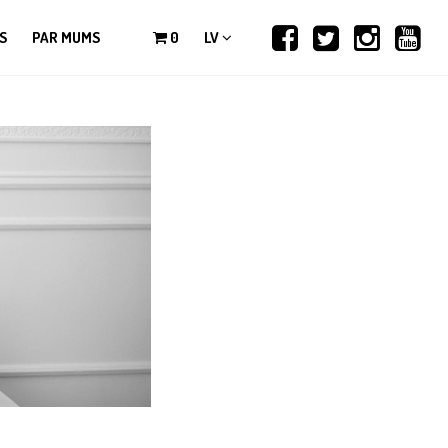
S
PAR MUMS
0
LV