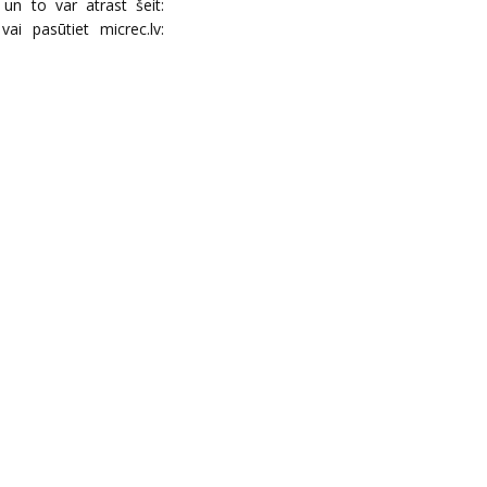
un to var atrast šeit:
ai pasūtiet micrec.lv: