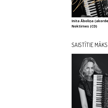
Inita Āboliņa (akord
Noktirnes (CD)
SAISTĪTIE MĀKS