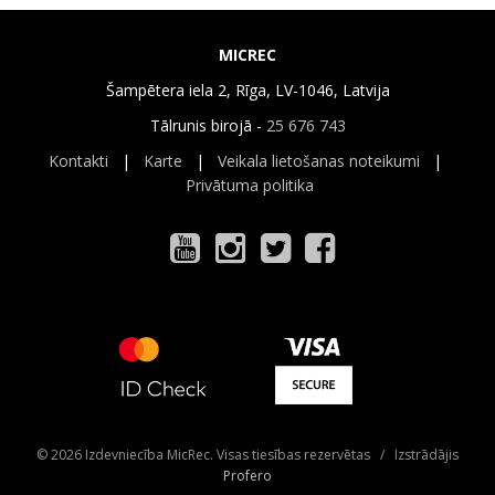
MICREC
Šampētera iela 2, Rīga, LV-1046, Latvija
Tālrunis birojā -
25 676 743
Kontakti
|
Karte
|
Veikala lietošanas noteikumi
|
Privātuma politika
© 2026 Izdevniecība MicRec. Visas tiesības rezervētas / Izstrādājis
Profero