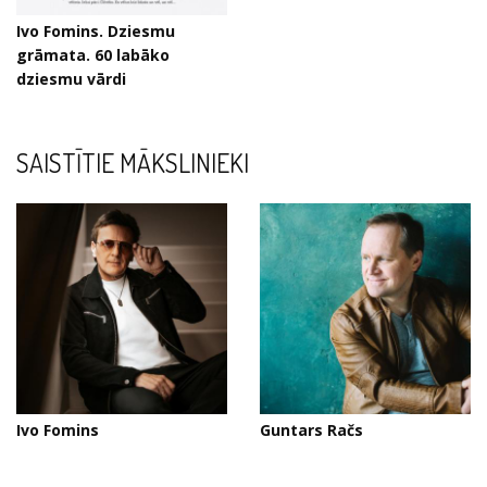
Ivo Fomins. Dziesmu
grāmata. 60 labāko
dziesmu vārdi
SAISTĪTIE MĀKSLINIEKI
Ivo Fomins
Guntars Račs