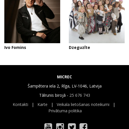
Ivo Fomins
Dzeguzīte
MICREC
Šampētera iela 2, Rīga, LV-1046, Latvija
Tālrunis birojā -
25 676 743
Kontakti
|
Karte
|
Veikala lietošanas noteikumi
|
Privātuma politika