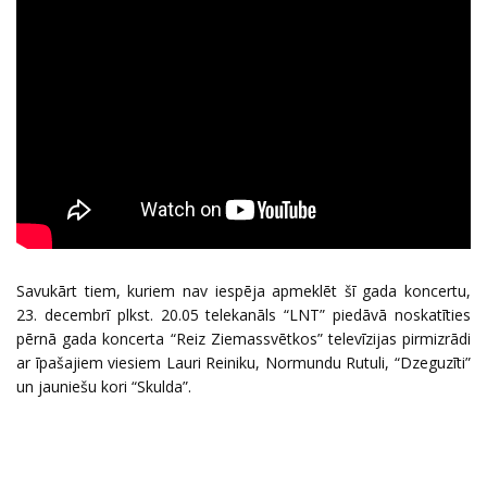
Savukārt tiem, kuriem nav iespēja apmeklēt šī gada koncertu,
23. decembrī plkst. 20.05 telekanāls “LNT” piedāvā noskatīties
pērnā gada koncerta “Reiz Ziemassvētkos” televīzijas pirmizrādi
ar īpašajiem viesiem Lauri Reiniku, Normundu Rutuli, “Dzeguzīti”
un jauniešu kori “Skulda”.