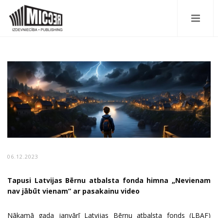
06.12.2023
Tapusi Latvijas Bērnu atbalsta fonda himna „Nevienam
nav jābūt vienam” ar pasakainu video
Nākamā gada janvārī Latvijas Bērnu atbalsta fonds (LBAF)