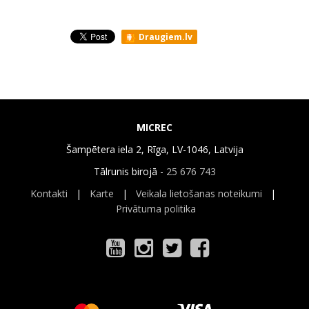
Draugiem.lv
MICREC
Šampētera iela 2, Rīga, LV-1046, Latvija
Tālrunis birojā -
25 676 743
Kontakti
|
Karte
|
Veikala lietošanas noteikumi
|
Privātuma politika