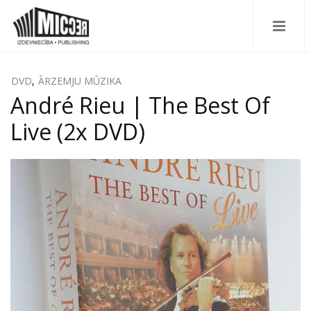
DVD
,
ĀRZEMJU MŪZIKA
André Rieu | The Best Of
Live (2x DVD)