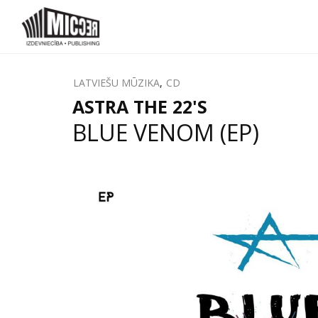
LATVIEŠU MŪZIKA
,
CD
ASTRA THE 22'S
BLUE VENOM (EP)