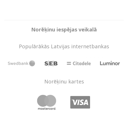
Norēķinu iespējas veikalā
Populārākās Latvijas internetbankas
Norēķinu kartes