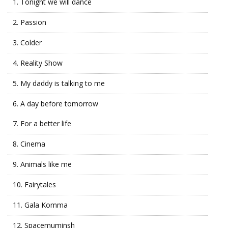
1.
Tonight we will dance
2.
Passion
3.
Colder
4.
Reality Show
5.
My daddy is talking to me
6.
A day before tomorrow
7.
For a better life
8.
Cinema
9.
Animals like me
10.
Fairytales
11.
Gala Komma
12.
Spacemuminsh