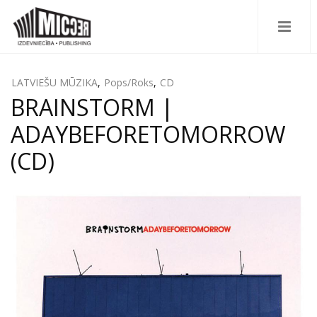
LATVIEŠU MŪZIKA
,
Pops/Roks
,
CD
BRAINSTORM |
ADAYBEFORETOMORROW
(CD)