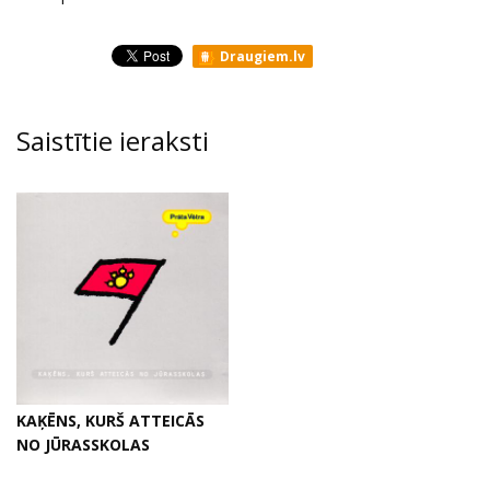
Draugiem.lv
Saistītie ieraksti
KAĶĒNS, KURŠ ATTEICĀS
NO JŪRASSKOLAS