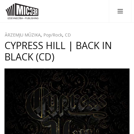
ĀRZEMJU MŪZIKA
,
Pop/Rock
,
CD
CYPRESS HILL | BACK IN
BLACK (CD)