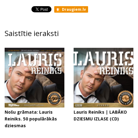
Draugiem.lv
Saistītie ieraksti
Nošu grāmata: Lauris
Lauris Reiniks | LABĀKO
Reiniks. 50 populārākās
DZIESMU IZLASE (CD)
dziesmas