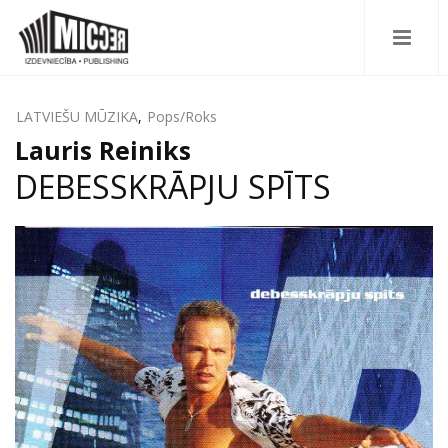
LATVIEŠU MŪZIKA
,
Pops/Roks
Lauris Reiniks
DEBESSKRĀPJU SPĪTS