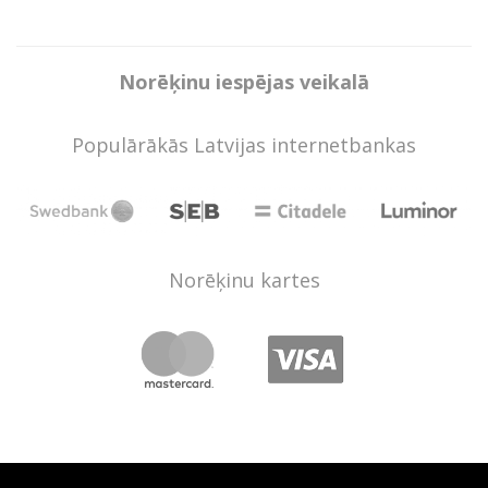
Norēķinu iespējas veikalā
Populārākās Latvijas internetbankas
Norēķinu kartes