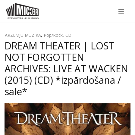
ĀRZEMJU MŪZIKA
,
Pop/Rock
,
CD
DREAM THEATER | LOST
NOT FORGOTTEN
ARCHIVES: LIVE AT WACKEN
(2015) (CD) *izpārdošana /
sale*