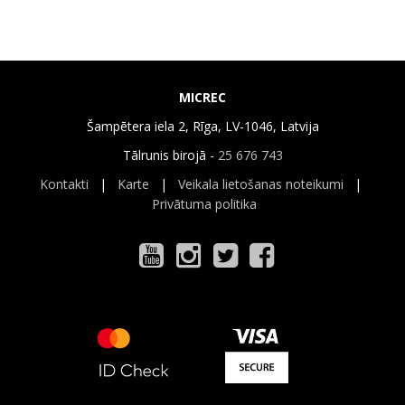
MICREC
Šampētera iela 2, Rīga, LV-1046, Latvija
Tālrunis birojā -
25 676 743
Kontakti
|
Karte
|
Veikala lietošanas noteikumi
|
Privātuma politika