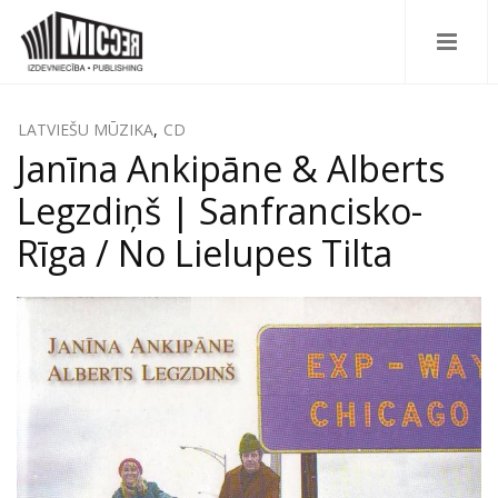
LATVIEŠU MŪZIKA
,
CD
Janīna Ankipāne & Alberts
Legzdiņš | Sanfrancisko-
Rīga / No Lielupes Tilta