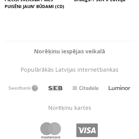
PUISĒNI JAUN' BŪDAMI (CD)
Norēķinu iespējas veikalā
Populārākās Latvijas internetbankas
Norēķinu kartes